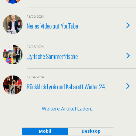
19/06/2024
Neues Video auf YouTube
17/06/2024
„Lyrische Sommerfrische“
17/04/2024
Rückblick Lyrik und Kabarett Winter 24
Weitere Artikel Laden…
Mobil
Desktop