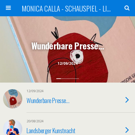
MONICA CALLA - SCHAUSPIEL - LITERATUR - KABARETT
Wunderbare Presse…
12/09/2024
12/09/2024
Wunderbare Presse…
20/08/2024
Landsberger Kunstnacht