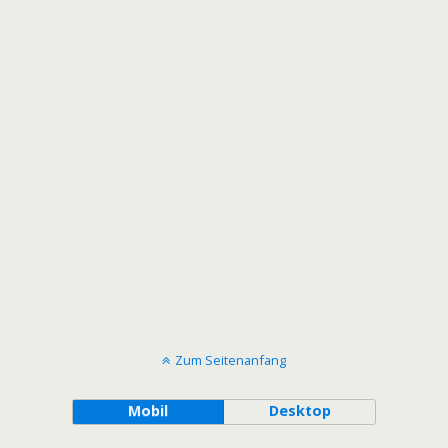
Zum Seitenanfang
Mobil
Desktop