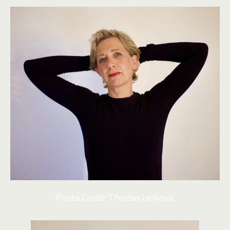
Photo Credit: Thomas Jankovic