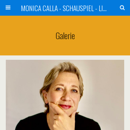
MONICA CALLA - SCHAUSPIEL - LITERATUR - KABARETT
Galerie