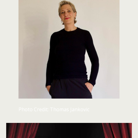
Photo Credit: Thomas Jankovic